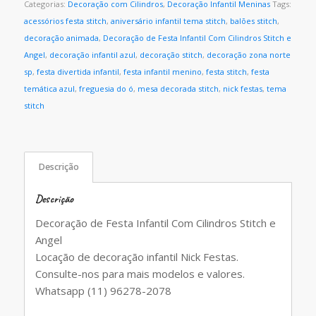
Categorias:
Decoração com Cilindros
,
Decoração Infantil Meninas
Tags:
acessórios festa stitch
,
aniversário infantil tema stitch
,
balões stitch
,
decoração animada
,
Decoração de Festa Infantil Com Cilindros Stitch e
Angel
,
decoração infantil azul
,
decoração stitch
,
decoração zona norte
sp
,
festa divertida infantil
,
festa infantil menino
,
festa stitch
,
festa
temática azul
,
freguesia do ó
,
mesa decorada stitch
,
nick festas
,
tema
stitch
Descrição
Descrição
Decoração de Festa Infantil Com Cilindros Stitch e
Angel
Locação de decoração infantil Nick Festas.
Consulte-nos para mais modelos e valores.
Whatsapp (11) 96278-2078