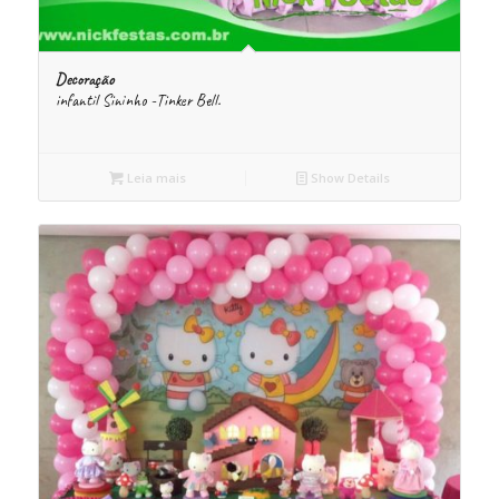
Decoração
infantil Sininho -Tinker Bell.
Leia mais
Show Details