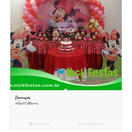
Decoração
infantil Minnie.
Leia mais
Show Details