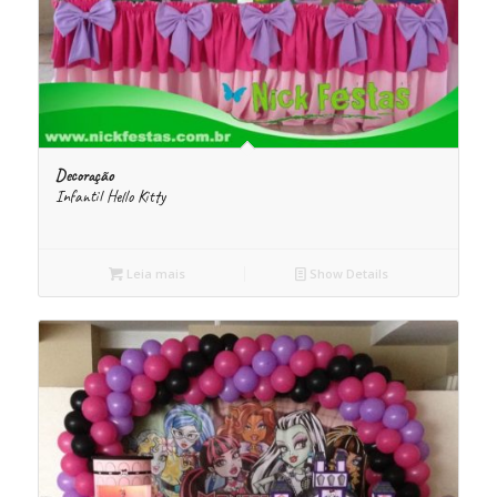
Decoração
Infantil Hello Kitty
Leia mais
Show Details