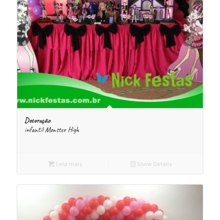
Decoração
infantil Monster High
Leia mais
Show Details