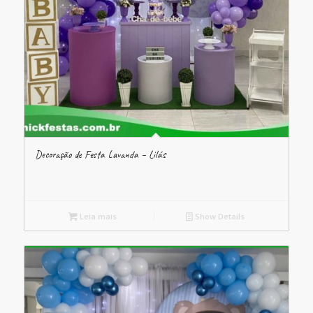
Decoração de Festa Lavanda – Lilás
Leia mais
Show Details