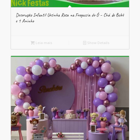
Decoração Infantil Ursinha Rosa na Freguesia do Ó – Chá de Bebê
e 1 Aninho
Leia mais
Show Details