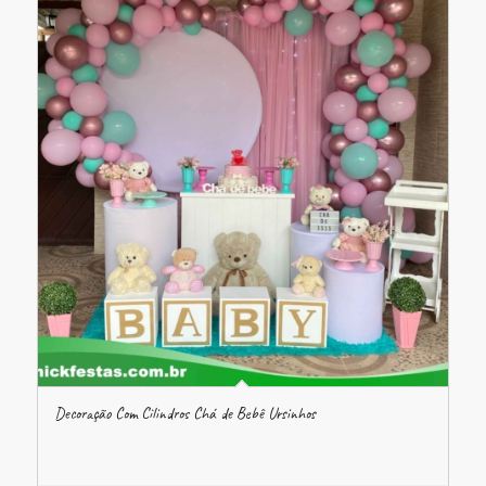
Decoração Com Cilindros Chá de Bebê Ursinhos