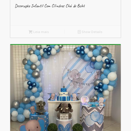
Decoração Infantil Com Cilindros Chá de Bebê
Leia mais
Show Details