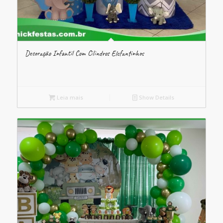
Decoração Infantil Com Cilindros Elefantinhos
Leia mais
Show Details