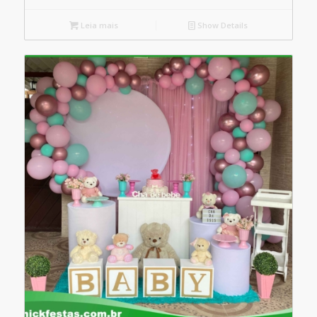
Leia mais
Show Details