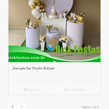
Decoração Com Cilindros Batizado
Leia mais
Show Details
1
2
Página 1 de 2