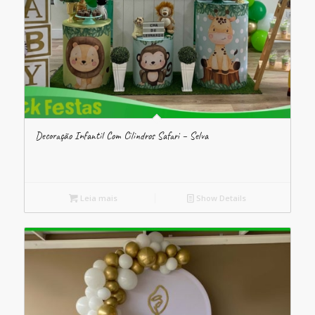
Decoração Infantil Com Cilindros Safari – Selva
Leia mais
Show Details