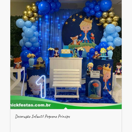
Decoração Infantil Pequeno Príncipe