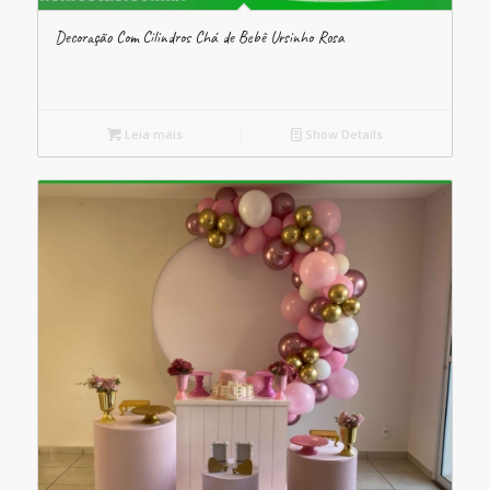
Decoração Com Cilindros Chá de Bebê Ursinho Rosa
Leia mais
Show Details