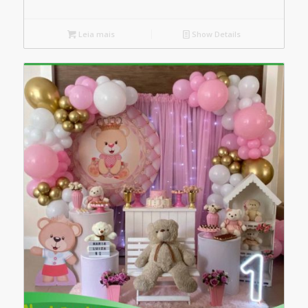
Leia mais
Show Details