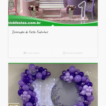
Decoração de Festa Fadinhas
Leia mais
Show Details