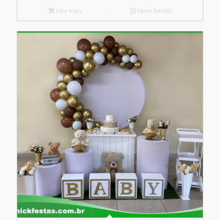
Leia mais
Show Details