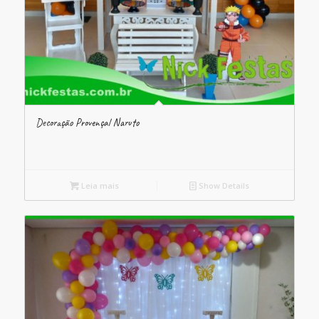
Decoração Provençal Naruto
Leia mais
Show Details