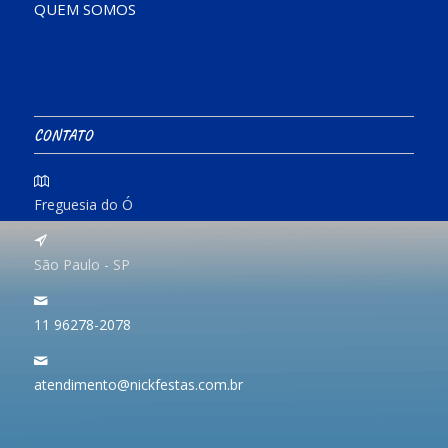
QUEM SOMOS
CONTATO
Freguesia do Ó
São Paulo - SP
11 96278-2078
atendimento@nickfestas.com.br