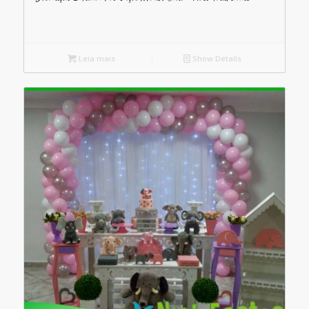
Leia mais
Show Details