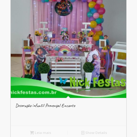
Decoração infantil Provençal Encanto
Leia mais
Show Details