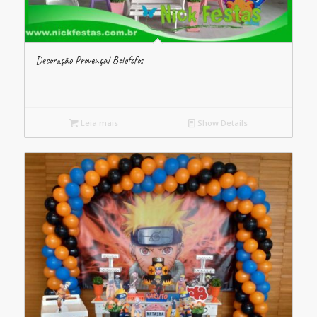
Decoração Provençal Bolofofos
Leia mais
Show Details