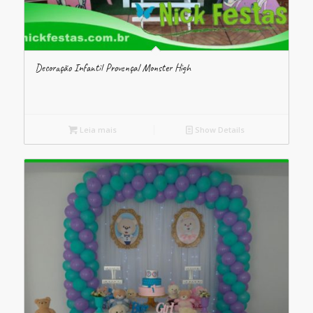
Decoração Infantil Provençal Monster High
Leia mais
Show Details