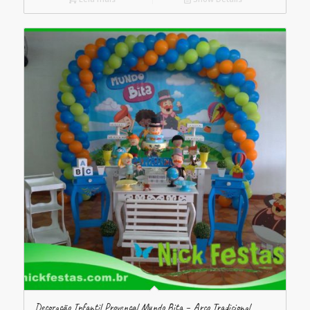
Decoração Infantil Provençal Mundo Bita – Arco Tradicional