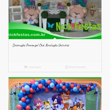
Decoração Provençal Chá Revelação Ursinhos
Leia mais
Show Details