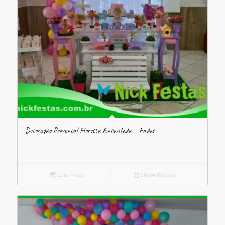
Decoração Provençal Floresta Encantada – Fadas
Leia mais
Show Details