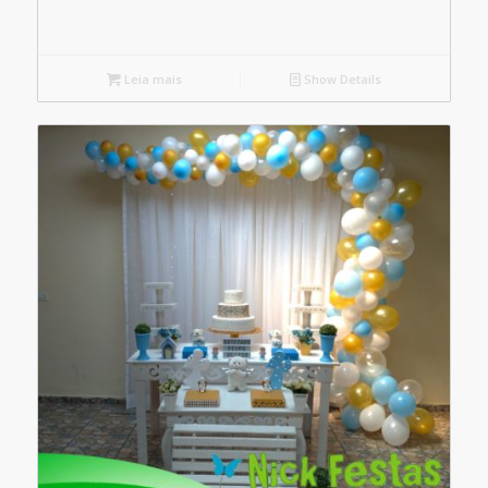
Leia mais
Show Details