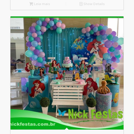
Leia mais
Show Details