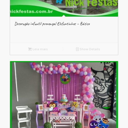
Decoração infantil provençal Elefantinhos – Básico
Leia mais
Show Details