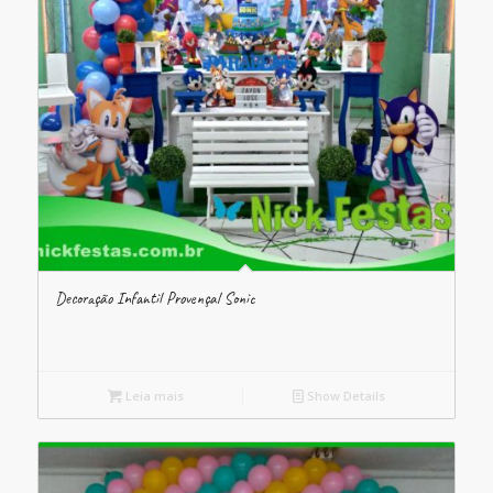
Decoração Infantil Provençal Sonic
Leia mais
Show Details