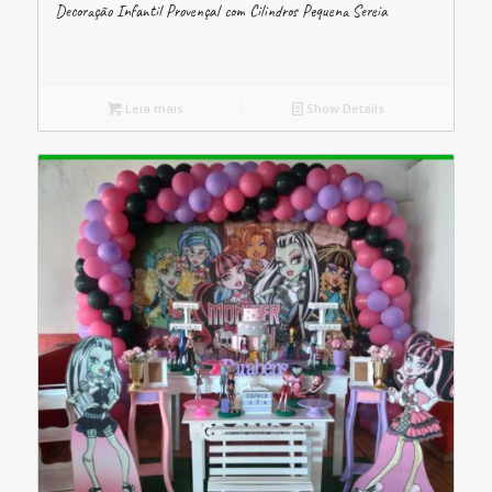
Decoração Infantil Provençal com Cilindros Pequena Sereia
Leia mais
Show Details