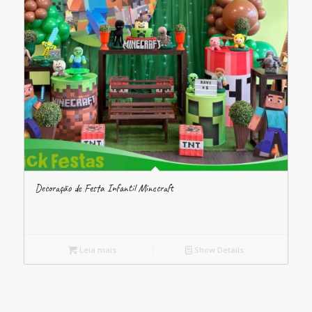
Decoração de Festa Infantil Minecraft
Leia mais
Show Details