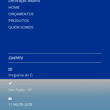
Decoração Adultos
HOME
ORÇAMENTOS
PRODUTOS
QUEM SOMOS
CONTATO
Freguesia do Ó
São Paulo - SP
11 96278-2078