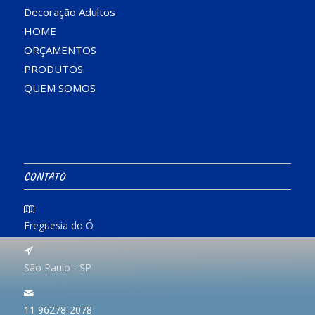
Decoração Adultos
HOME
ORÇAMENTOS
PRODUTOS
QUEM SOMOS
CONTATO
Freguesia do Ó
São Paulo - SP
11 96278-2078