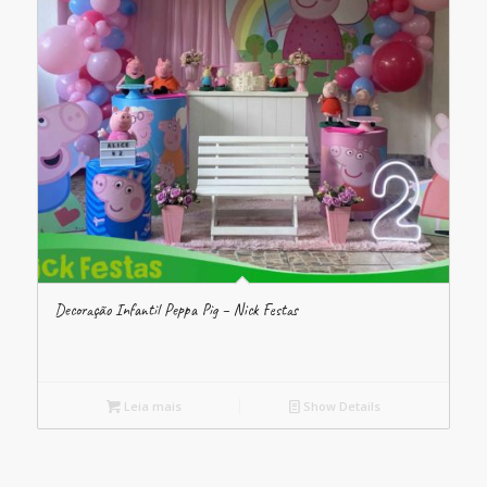
Decoração Infantil Peppa Pig – Nick Festas
Leia mais
Show Details