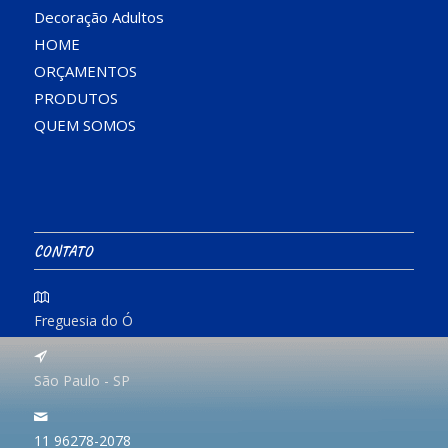
Decoração Adultos
HOME
ORÇAMENTOS
PRODUTOS
QUEM SOMOS
CONTATO
Freguesia do Ó
São Paulo - SP
11 96278-2078