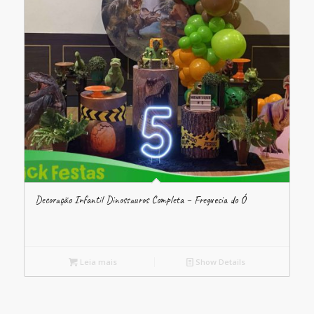
Decoração Infantil Dinossauros Completa – Freguesia do Ó
Leia mais
Show Details