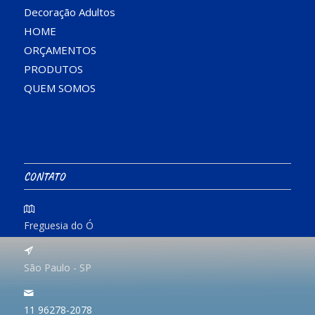
Decoração Adultos
HOME
ORÇAMENTOS
PRODUTOS
QUEM SOMOS
CONTATO
Freguesia do Ó
São Paulo - SP
11 96278-2078