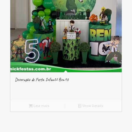
Decoração de Festa Infantil Ben10
Leia mais
Show Details