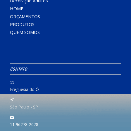
Decoração Adultos
HOME
ORÇAMENTOS
PRODUTOS
QUEM SOMOS
CONTATO
Freguesia do Ó
São Paulo - SP
11 96278-2078