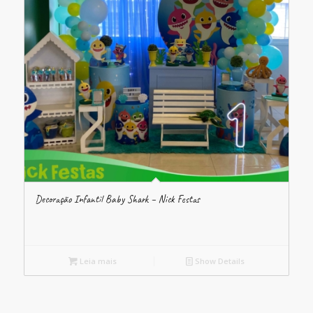
Decoração Infantil Baby Shark – Nick Festas
Leia mais
Show Details