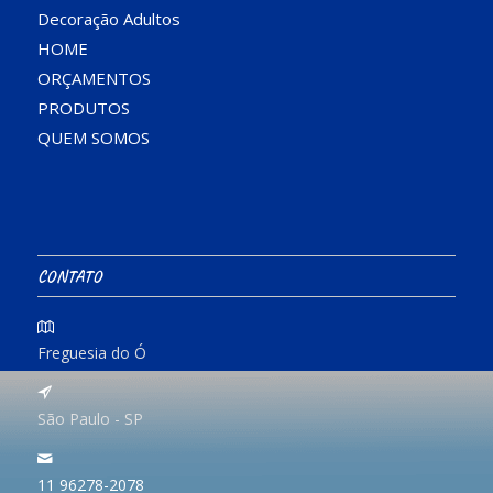
Decoração Adultos
HOME
ORÇAMENTOS
PRODUTOS
QUEM SOMOS
CONTATO
Freguesia do Ó
São Paulo - SP
11 96278-2078