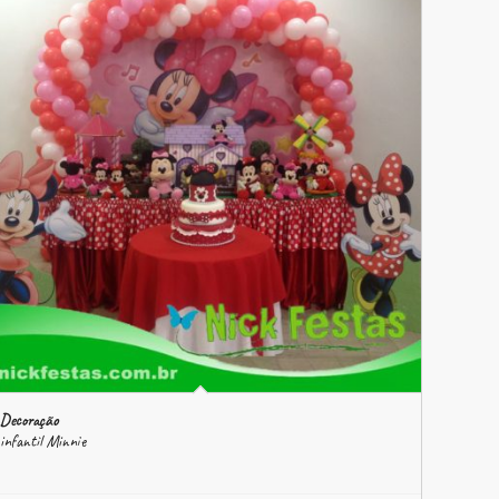
Decoração
infantil Minnie