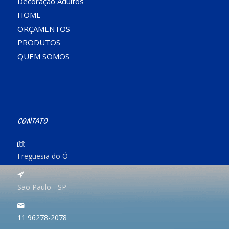
Decoração Adultos
HOME
ORÇAMENTOS
PRODUTOS
QUEM SOMOS
CONTATO
Freguesia do Ó
São Paulo - SP
11 96278-2078