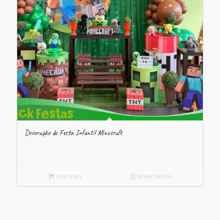
Decoração de Festa Infantil Minecraft
Leia mais
Show Details