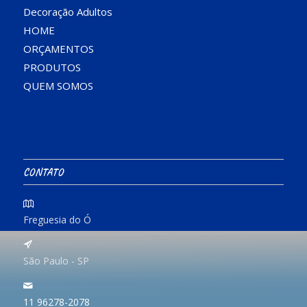
Decoração Adultos
HOME
ORÇAMENTOS
PRODUTOS
QUEM SOMOS
CONTATO
Freguesia do Ó
São Paulo - SP
11 96278-2078