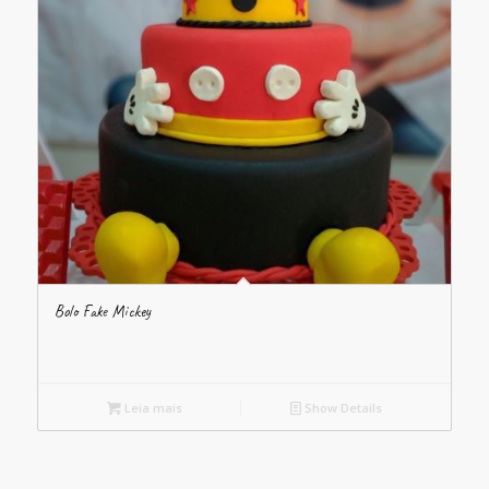
Bolo Fake Mickey
Leia mais
Show Details