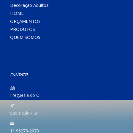
Decoração Adultos
HOME
ORÇAMENTOS
PRODUTOS
QUEM SOMOS
CONTATO
Freguesia do Ó
São Paulo - SP
11 96278-2078