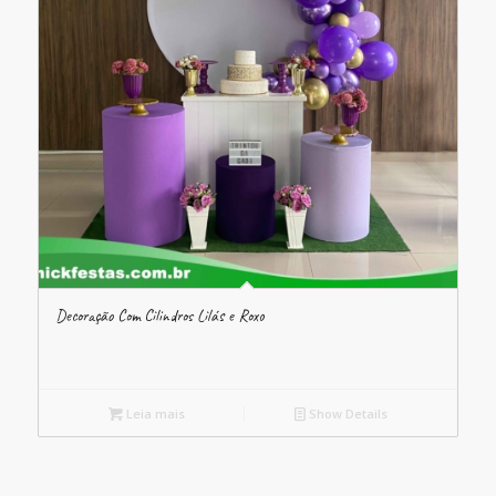
Decoração Com Cilindros Lilás e Roxo
Leia mais
Show Details